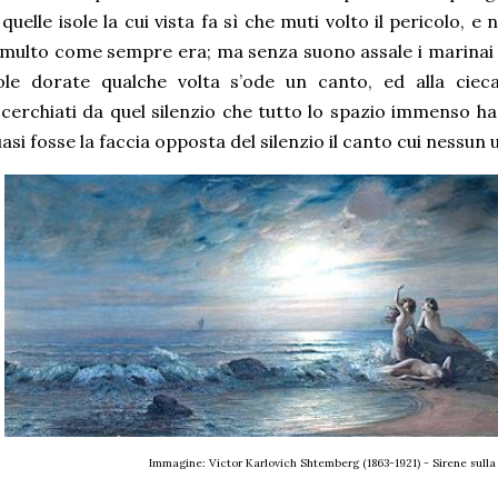
 quelle isole la cui vista fa sì che muti volto il pericolo, 
multo come sempre era; ma senza suono assale i marinai i 
sole dorate qualche volta s’ode un canto, ed alla ci
cerchiati da quel silenzio che tutto lo spazio immenso ha 
asi fosse la faccia opposta del silenzio il canto cui nessun
Immagine: Victor Karlovich Shtemberg (1863-1921) - Sirene sulla